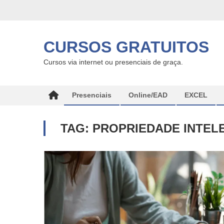
Skip
to
content
CURSOS GRATUITOS
Cursos via internet ou presenciais de graça.
Presenciais
Online/EAD
EXCEL
TAG:
PROPRIEDADE INTEL