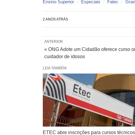
Ensino Superior
Especiais
Fatec
Gra
2 ANOS ATRÁS
ANTERIOR
« ONG Adote um Cidadão oferece curso onl
cuidador de idosos
LEIA TAMBÉM:
ETEC abre inscrições para cursos técnicos