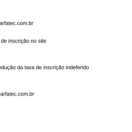
arfatec.com.br
de inscrição no site
edução da taxa de inscrição indeferido
larfatec.com.br