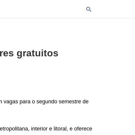
Typ
res gratuitos
your
sea
que
and
hit
ente
com vagas para o segundo semestre de
politana, interior e litoral, e oferece