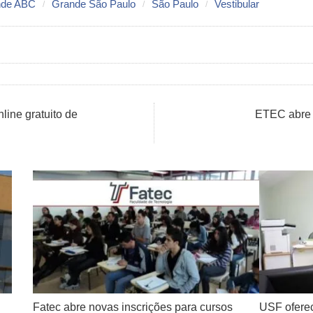
nde ABC
Grande São Paulo
São Paulo
Vestibular
ine gratuito de
ETEC abre i
Fatec abre novas inscrições para cursos
USF ofere