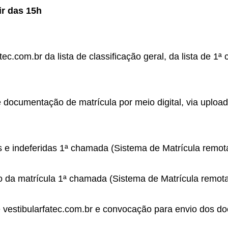
ir das 15h
atec.com.br da lista de classificação geral, da lista de 
 documentação de matrícula por meio digital, via upload
s e indeferidas 1ª chamada (Sistema de Matrícula remot
 da matrícula 1ª chamada (Sistema de Matrícula remot
e vestibularfatec.com.br e convocação para envio dos 