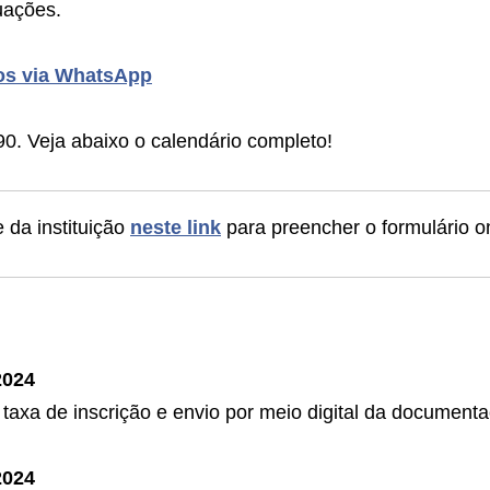
uações.
tos via WhatsApp
90. Veja abaixo o calendário completo!
e da instituição
neste link
para preencher o formulário on
2024
taxa de inscrição e envio por meio digital da documenta
2024