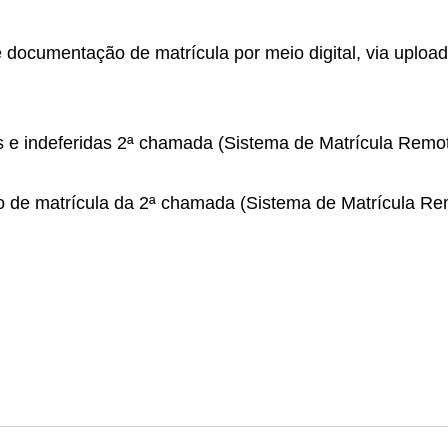
 documentação de matrícula por meio digital, via upload
s e indeferidas 2ª chamada (Sistema de Matrícula Remo
 de matrícula da 2ª chamada (Sistema de Matrícula Re