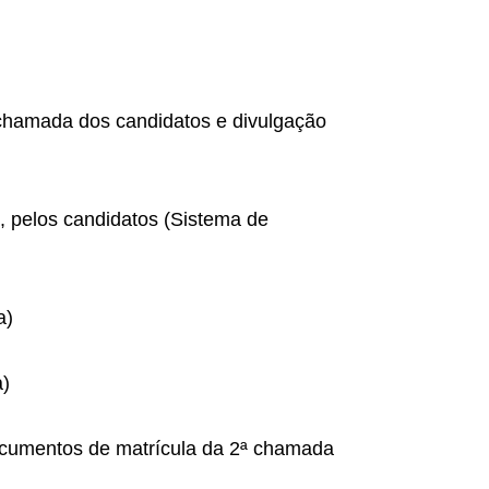
1ª chamada dos candidatos e divulgação
, pelos candidatos (Sistema de
a)
a)
documentos de matrícula da 2ª chamada