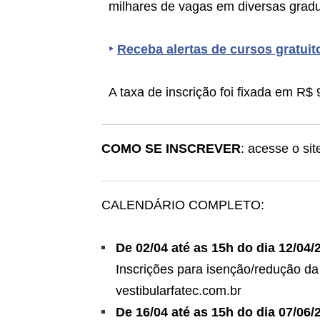
milhares de vagas em diversas grad
‣
Receba alertas de cursos gratui
A taxa de inscrição foi fixada em R$ 
COMO SE INSCREVER
: acesse o sit
CALENDÁRIO COMPLETO:
De 02/04 até as 15h do dia 12/04/
Inscrições para isenção/redução da 
vestibularfatec.com.br
De 16/04 até as 15h do dia 07/06/