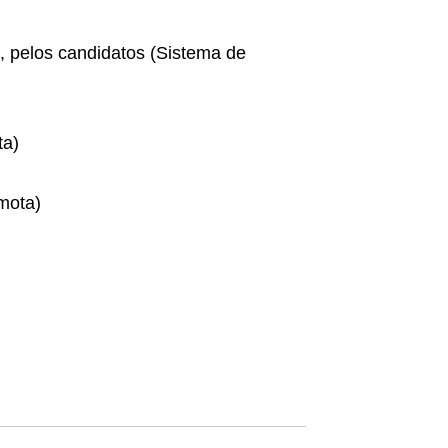
, pelos candidatos (Sistema de
ta)
mota)