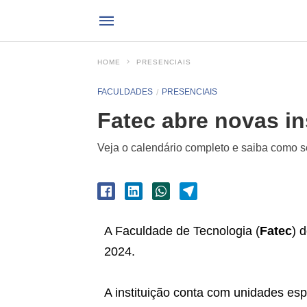
HOME
PRESENCIAIS
FACULDADES
PRESENCIAIS
Fatec abre novas in
Veja o calendário completo e saiba como se
A Faculdade de Tecnologia (
Fatec
) 
2024.
A instituição conta com unidades espa