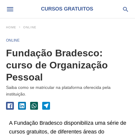
CURSOS GRATUITOS
HOME
ONLINE
ONLINE
Fundação Bradesco:
curso de Organização
Pessoal
Saiba como se matricular na plataforma oferecida pela
instituição.
A Fundação Bradesco disponibiliza uma série de
cursos gratuitos, de diferentes áreas do