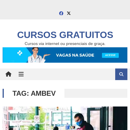
Skip
to
content
CURSOS GRATUITOS
Cursos via internet ou presenciais de graça.
TAG:
AMBEV