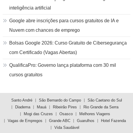
inteligência artificial
Google abre inscrições para cursos gratuitos de IA e
Nuvem com chances de emprego
Bolsas Google 2026: Curso Gratuito de Cibersegurança
com Certificado (Vagas Abertas)
QualificaPro: Governo lança plataforma com 30 mil
cursos gratuitos
Santo André
São Bernardo do Campo
São Caetano do Sul
Diadema
Mauá
Ribeirão Pires
Rio Grande da Serra
Mogi das Cruzes
Osasco
Melhores Viagens
Vagas de Empregos
Grande ABC
Guarulhos
Hotel Fazenda
Vida Saudável