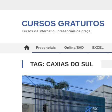
Skip
to
content
CURSOS GRATUITOS
Cursos via internet ou presenciais de graça.
Presenciais
Online/EAD
EXCEL
TAG:
CAXIAS DO SUL