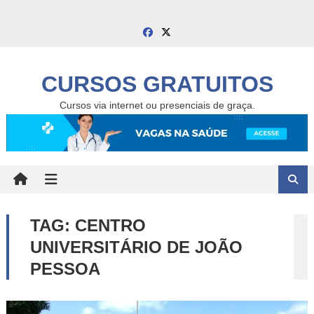
Skip
to
content
CURSOS GRATUITOS
Cursos via internet ou presenciais de graça.
TAG:
CENTRO
UNIVERSITÁRIO DE JOÃO
PESSOA