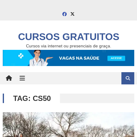
Skip
to
content
CURSOS GRATUITOS
Cursos via internet ou presenciais de graça.
TAG:
CS50