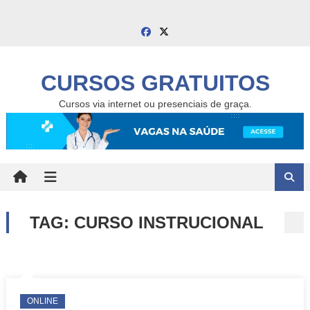
Skip
to
content
CURSOS GRATUITOS
Cursos via internet ou presenciais de graça.
TAG:
CURSO INSTRUCIONAL
ONLINE