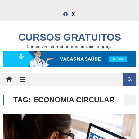
Skip
to
content
CURSOS GRATUITOS
Cursos via internet ou presenciais de graça.
TAG:
ECONOMIA CIRCULAR