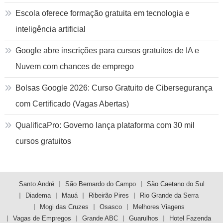
Escola oferece formação gratuita em tecnologia e
inteligência artificial
Google abre inscrições para cursos gratuitos de IA e
Nuvem com chances de emprego
Bolsas Google 2026: Curso Gratuito de Cibersegurança
com Certificado (Vagas Abertas)
QualificaPro: Governo lança plataforma com 30 mil
cursos gratuitos
Santo André
São Bernardo do Campo
São Caetano do Sul
Diadema
Mauá
Ribeirão Pires
Rio Grande da Serra
Mogi das Cruzes
Osasco
Melhores Viagens
Vagas de Empregos
Grande ABC
Guarulhos
Hotel Fazenda