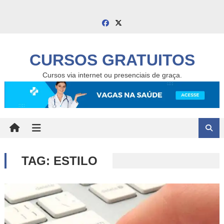
Skip
to
content
CURSOS GRATUITOS
Cursos via internet ou presenciais de graça.
TAG:
ESTILO