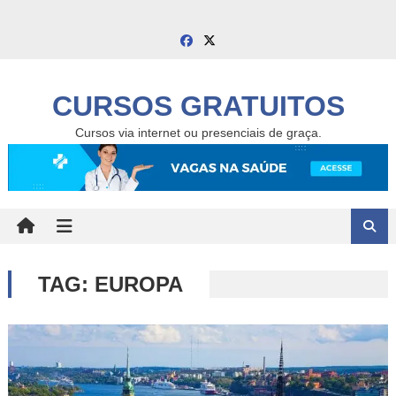
Skip
to
content
CURSOS GRATUITOS
Cursos via internet ou presenciais de graça.
TAG:
EUROPA