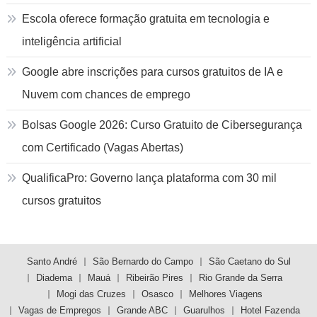
Escola oferece formação gratuita em tecnologia e
inteligência artificial
Google abre inscrições para cursos gratuitos de IA e
Nuvem com chances de emprego
Bolsas Google 2026: Curso Gratuito de Cibersegurança
com Certificado (Vagas Abertas)
QualificaPro: Governo lança plataforma com 30 mil
cursos gratuitos
Santo André
São Bernardo do Campo
São Caetano do Sul
Diadema
Mauá
Ribeirão Pires
Rio Grande da Serra
Mogi das Cruzes
Osasco
Melhores Viagens
Vagas de Empregos
Grande ABC
Guarulhos
Hotel Fazenda