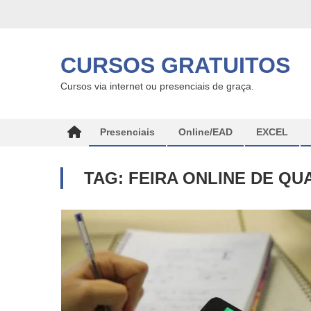
Skip
to
content
CURSOS GRATUITOS
Cursos via internet ou presenciais de graça.
Presenciais
Online/EAD
EXCEL
TAG:
FEIRA ONLINE DE QU