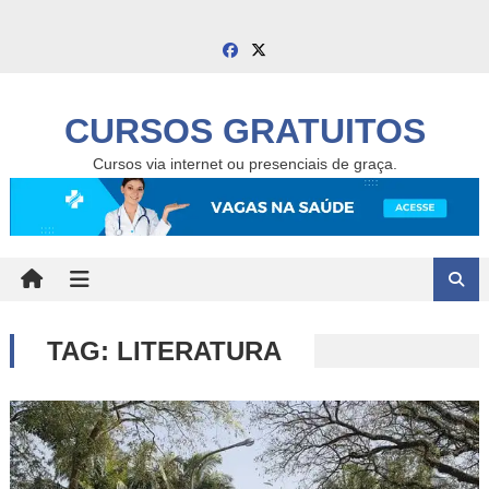
Skip
to
content
CURSOS GRATUITOS
Cursos via internet ou presenciais de graça.
TAG:
LITERATURA