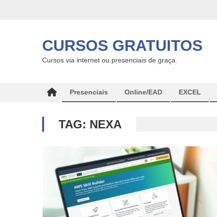
Skip
to
content
CURSOS GRATUITOS
Cursos via internet ou presenciais de graça.
Presenciais
Online/EAD
EXCEL
TAG:
NEXA