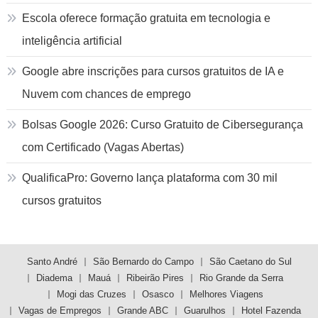
Escola oferece formação gratuita em tecnologia e
inteligência artificial
Google abre inscrições para cursos gratuitos de IA e
Nuvem com chances de emprego
Bolsas Google 2026: Curso Gratuito de Cibersegurança
com Certificado (Vagas Abertas)
QualificaPro: Governo lança plataforma com 30 mil
cursos gratuitos
Santo André
São Bernardo do Campo
São Caetano do Sul
Diadema
Mauá
Ribeirão Pires
Rio Grande da Serra
Mogi das Cruzes
Osasco
Melhores Viagens
Vagas de Empregos
Grande ABC
Guarulhos
Hotel Fazenda