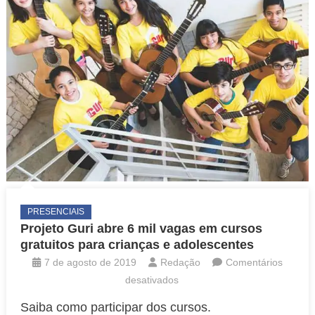
PRESENCIAIS
Projeto Guri abre 6 mil vagas em cursos
gratuitos para crianças e adolescentes
7 de agosto de 2019
Redação
Comentários
em
desativados
Projeto
Saiba como participar dos cursos.
Guri