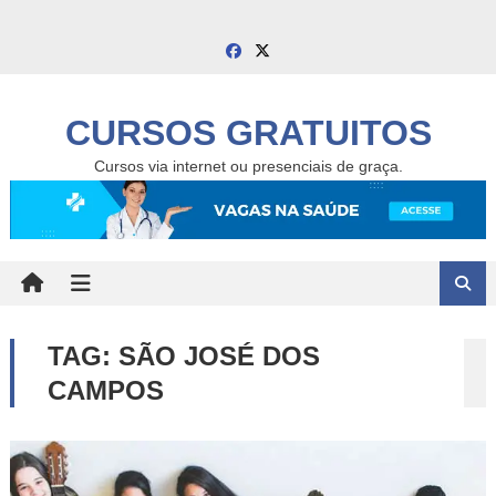
Skip
to
content
CURSOS GRATUITOS
Cursos via internet ou presenciais de graça.
TAG:
SÃO JOSÉ DOS
CAMPOS