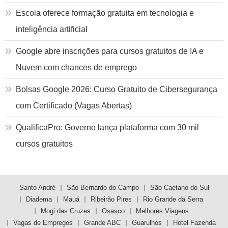
Escola oferece formação gratuita em tecnologia e
inteligência artificial
Google abre inscrições para cursos gratuitos de IA e
Nuvem com chances de emprego
Bolsas Google 2026: Curso Gratuito de Cibersegurança
com Certificado (Vagas Abertas)
QualificaPro: Governo lança plataforma com 30 mil
cursos gratuitos
Santo André
São Bernardo do Campo
São Caetano do Sul
Diadema
Mauá
Ribeirão Pires
Rio Grande da Serra
Mogi das Cruzes
Osasco
Melhores Viagens
Vagas de Empregos
Grande ABC
Guarulhos
Hotel Fazenda