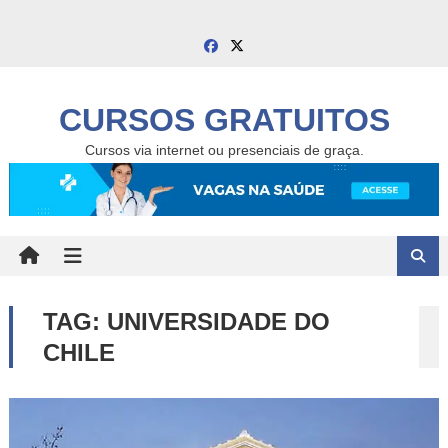
Skip
to
content
CURSOS GRATUITOS
Cursos via internet ou presenciais de graça.
TAG:
UNIVERSIDADE DO
CHILE