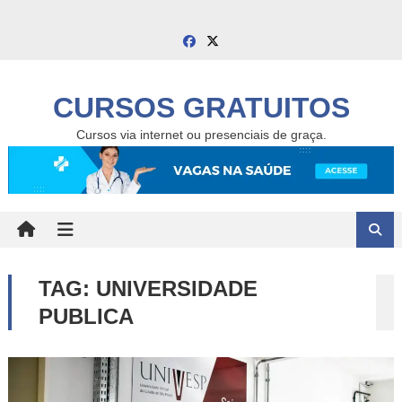
Skip
to
content
CURSOS GRATUITOS
Cursos via internet ou presenciais de graça.
TAG:
UNIVERSIDADE
PUBLICA