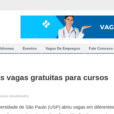
Idiomas
Eventos
Vagas De Empregos
Fale Conosco
as vagas gratuitas para cursos
em
ários desativados
USP
ersidade de São Paulo (USP) abriu vagas em diferente
disponibiliza