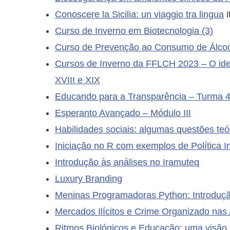
Conoscere la Sicilia: un viaggio tra lingua
i
Curso de Inverno em Biotecnologia (3)
Curso de Prevenção ao Consumo de Álcoo
Cursos de Inverno da FFLCH 2023 – O ide
XVIII e XIX
Educando para a Transparência – Turma 
Esperanto Avançado – Módulo III
Habilidades sociais: algumas questões teór
Iniciação no R com exemplos de Política I
Introdução às análises no Iramuteq
Luxury Branding
Meninas Programadoras Python: Introduç
Mercados Ilícitos e Crime Organizado nas
Ritmos Biológicos e Educação: uma visão 