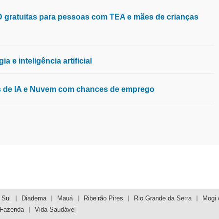
aD gratuitas para pessoas com TEA e mães de crianças
 e inteligência artificial
os de IA e Nuvem com chances de emprego
 Sul
Diadema
Mauá
Ribeirão Pires
Rio Grande da Serra
Mogi 
 Fazenda
Vida Saudável