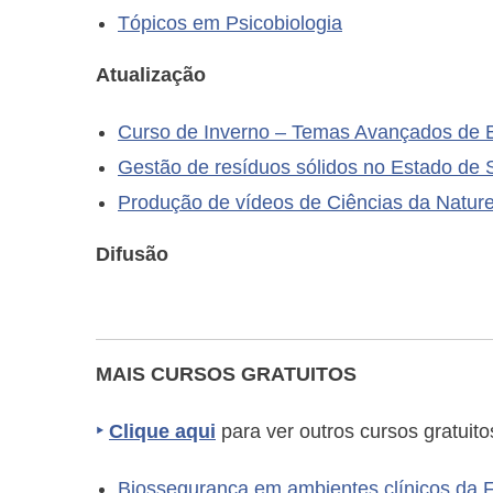
Tópicos em Psicobiologia
Atualização
Curso de Inverno – Temas Avançados de B
Gestão de resíduos sólidos no Estado de S
Produção de vídeos de Ciências da Nature
Difusão
MAIS CURSOS GRATUITOS
‣
Clique aqui
para ver outros cursos gratuito
Biossegurança em ambientes clínicos da