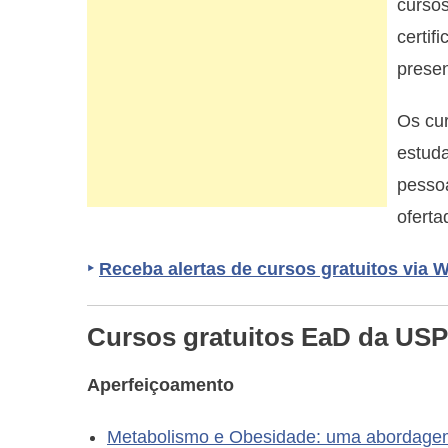
cursos
certif
presen
Os cur
estuda
pesso
oferta
‣
Receba alertas de cursos gratuitos via
Cursos gratuitos EaD da USP
Aperfeiçoamento
Metabolismo e Obesidade: uma abordagem 