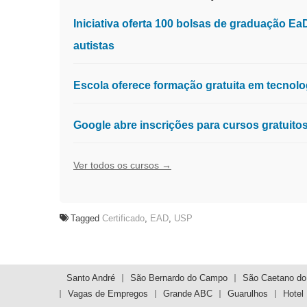
Iniciativa oferta 100 bolsas de graduação E
autistas
Escola oferece formação gratuita em tecnologia
Google abre inscrições para cursos gratuit
Ver todos os cursos →
Tagged
Certificado
,
EAD
,
USP
Navegação
de
Santo André
São Bernardo do Campo
São Caetano do
Vagas de Empregos
Grande ABC
Guarulhos
Hotel
Post