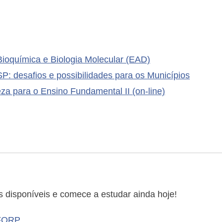
ioquímica e Biologia Molecular (EAD)
P: desafios e possibilidades para os Municípios
za para o Ensino Fundamental II (on-line)
s disponíveis e comece a estudar ainda hoje!
 FORP