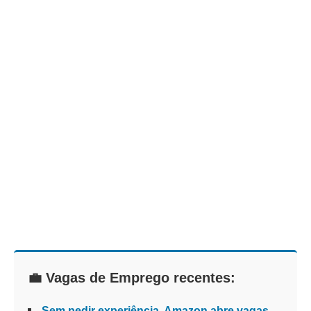
💼 Vagas de Emprego recentes:
Sem pedir experiência, Amazon abre vagas