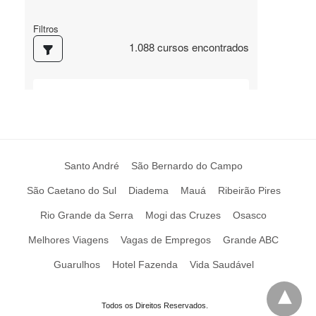
Santo André
São Bernardo do Campo
São Caetano do Sul
Diadema
Mauá
Ribeirão Pires
Rio Grande da Serra
Mogi das Cruzes
Osasco
Melhores Viagens
Vagas de Empregos
Grande ABC
Guarulhos
Hotel Fazenda
Vida Saudável
Todos os Direitos Reservados.