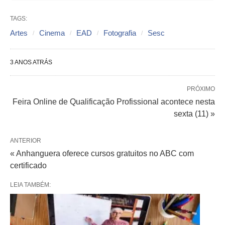
TAGS:
Artes
Cinema
EAD
Fotografia
Sesc
3 ANOS ATRÁS
PRÓXIMO
Feira Online de Qualificação Profissional acontece nesta
sexta (11) »
ANTERIOR
« Anhanguera oferece cursos gratuitos no ABC com
certificado
LEIA TAMBÉM: