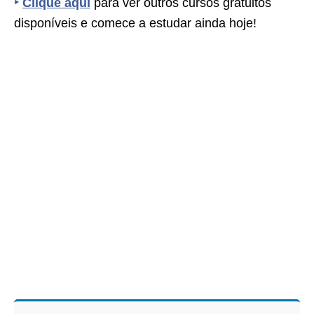
‣
Clique aqui
para ver outros cursos gratuitos
disponíveis e comece a estudar ainda hoje!