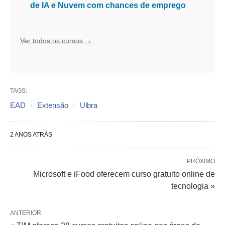
de IA e Nuvem com chances de emprego
Ver todos os cursos →
TAGS:
EAD
Extensão
Ulbra
2 ANOS ATRÁS
PRÓXIMO
Microsoft e iFood oferecem curso gratuito online de
tecnologia »
ANTERIOR