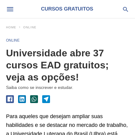
CURSOS GRATUITOS
HOME
ONLINE
ONLINE
Universidade abre 37
cursos EAD gratuitos;
veja as opções!
Saiba como se inscrever e estudar.
Para aqueles que desejam ampliar suas
habilidades e se destacar no mercado de trabalho,
a Universidade Luterana do Brasil (Ulbra) está