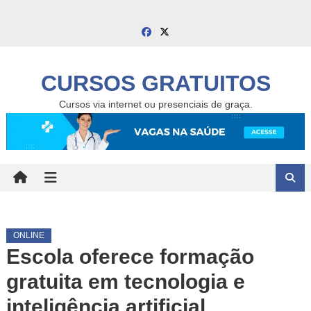
Skip
to
content
CURSOS GRATUITOS
Cursos via internet ou presenciais de graça.
ONLINE
Escola oferece formação
gratuita em tecnologia e
inteligência artificial