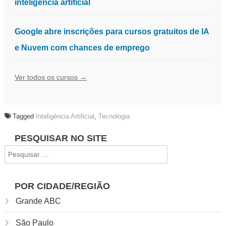
inteligência artificial
Google abre inscrições para cursos gratuitos de IA
e Nuvem com chances de emprego
Ver todos os cursos →
Tagged
Inteligência Artificial
,
Tecnologia
Navegação
PESQUISAR NO SITE
Pesquisar
de
por:
Post
POR CIDADE/REGIÃO
Grande ABC
São Paulo