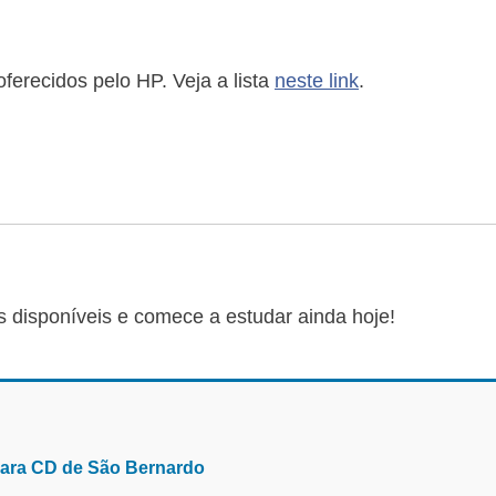
oferecidos pelo HP. Veja a lista
neste link
.
s disponíveis e comece a estudar ainda hoje!
para CD de São Bernardo