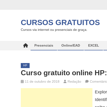
Skip
to
content
CURSOS GRATUITOS
Cursos via internet ou presenciais de graça.
Presenciais
Online/EAD
EXCEL
HP
Curso gratuito online HP
11 de outubro de 2018
Redação
Comentário
Explor
Identi