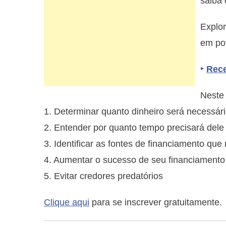
saiba 
Explor
em pot
‣
Rece
Neste 
1. Determinar quanto dinheiro será necessár
2. Entender por quanto tempo precisará dele
3. Identificar as fontes de financiamento q
4. Aumentar o sucesso de seu financiamento
5. Evitar credores predatórios
Clique aqui
para se inscrever gratuitamente.