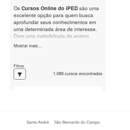
Santo André
São Bernardo do Campo