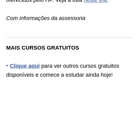
oferecidos pelo HP. Veja a lista
neste link
.
Com informações da assessoria
MAIS CURSOS GRATUITOS
‣
Clique aqui
para ver outros cursos gratuitos
disponíveis e comece a estudar ainda hoje!