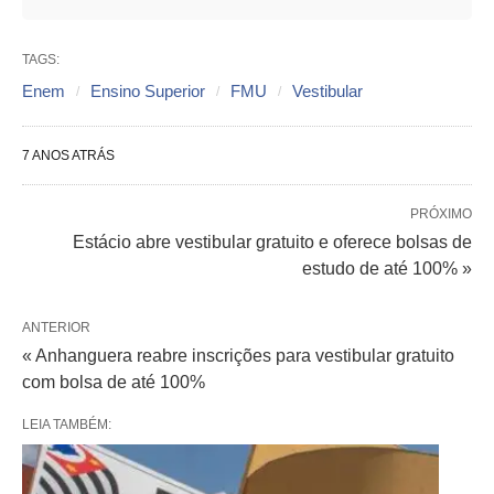
TAGS:
Enem
Ensino Superior
FMU
Vestibular
7 ANOS ATRÁS
PRÓXIMO
Estácio abre vestibular gratuito e oferece bolsas de
estudo de até 100% »
ANTERIOR
« Anhanguera reabre inscrições para vestibular gratuito
com bolsa de até 100%
LEIA TAMBÉM: