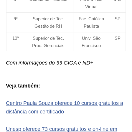
Virtual
9º
Superior de Tec.
Fac. Católica
SP
Gestão de RH
Paulista
10º
Superior de Tec.
Univ. São
SP
Proc. Gerenciais
Francisco
Com informações do 33 GIGA e ND+
Veja também:
Centro Paula Souza oferece 10 cursos gratuitos a
distância com certificado
Unesp oferece 73 cursos gratuitos e on-line em