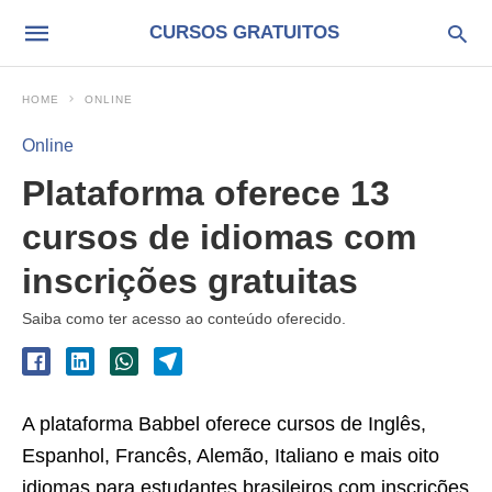
CURSOS GRATUITOS
HOME
ONLINE
Online
Plataforma oferece 13
cursos de idiomas com
inscrições gratuitas
Saiba como ter acesso ao conteúdo oferecido.
A plataforma Babbel oferece cursos de Inglês,
Espanhol, Francês, Alemão, Italiano e mais oito
idiomas para estudantes brasileiros com inscrições