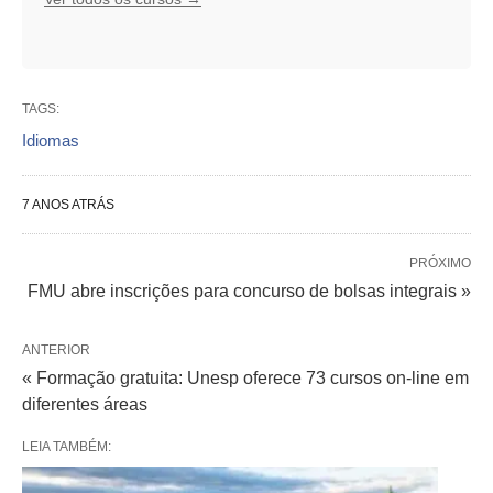
TAGS:
Idiomas
7 ANOS ATRÁS
PRÓXIMO
FMU abre inscrições para concurso de bolsas integrais »
ANTERIOR
« Formação gratuita: Unesp oferece 73 cursos on-line em
diferentes áreas
LEIA TAMBÉM: