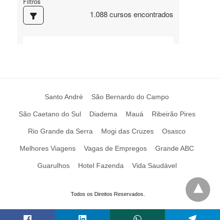
Santo André
São Bernardo do Campo
São Caetano do Sul
Diadema
Mauá
Ribeirão Pires
Rio Grande da Serra
Mogi das Cruzes
Osasco
Melhores Viagens
Vagas de Empregos
Grande ABC
Guarulhos
Hotel Fazenda
Vida Saudável
Todos os Direitos Reservados.