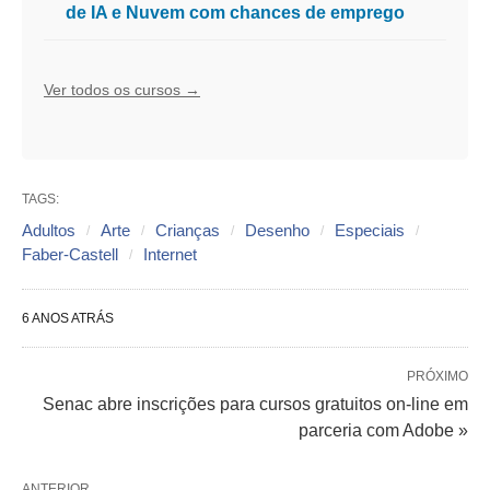
de IA e Nuvem com chances de emprego
Ver todos os cursos →
TAGS:
Adultos
Arte
Crianças
Desenho
Especiais
Faber-Castell
Internet
6 ANOS ATRÁS
PRÓXIMO
Senac abre inscrições para cursos gratuitos on-line em
parceria com Adobe »
ANTERIOR