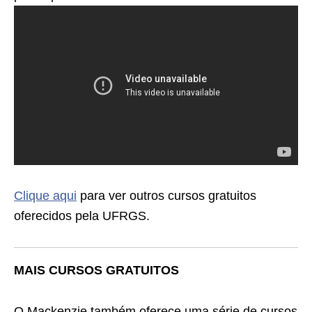
Clique aqui
para ver outros cursos gratuitos
oferecidos pela UFRGS.
MAIS CURSOS GRATUITOS
O Mackenzie também oferece uma série de cursos