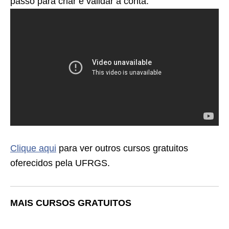
passo para criar e validar a conta:
Clique aqui
para ver outros cursos gratuitos
oferecidos pela UFRGS.
MAIS CURSOS GRATUITOS