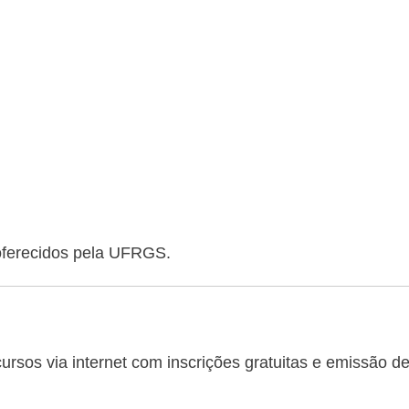
 oferecidos pela UFRGS.
sos via internet com inscrições gratuitas e emissão d