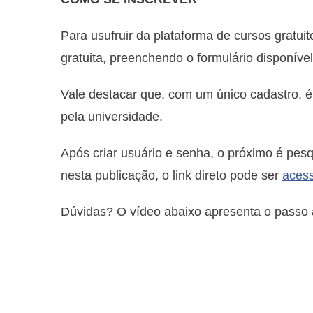
Para usufruir da plataforma de cursos gratu
gratuita, preenchendo o formulário disponíve
Vale destacar que, com um único cadastro, é 
pela universidade.
Após criar usuário e senha, o próximo é pes
nesta publicação, o link direto pode ser
aces
Dúvidas? O vídeo abaixo apresenta o passo a 