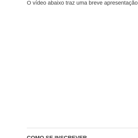
O vídeo abaixo traz uma breve apresentação 
COMO SE INSCREVER