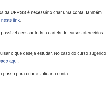
itos da UFRGS é necessário criar uma conta, também
l
neste link
.
possível acessar toda a cartela de cursos oferecidos
quisar o que deseja estudar. No caso do curso sugerido
sado aqui
.
passo para criar e validar a conta: