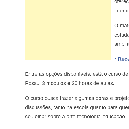
oferec
interne
O mate
estuda
amplia
‣
Rece
Entre as opções disponíveis, está o curso d
Possui 3 módulos e 20 horas de aulas.
O curso busca trazer algumas obras e proj
discussões, tanto na escola quanto para que
seu olhar sobre a arte-tecnologia-educação.