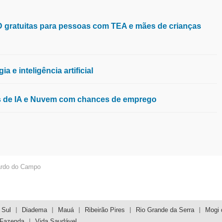
aD gratuitas para pessoas com TEA e mães de crianças
 e inteligência artificial
os de IA e Nuvem com chances de emprego
ardo do Campo
 Sul
Diadema
Mauá
Ribeirão Pires
Rio Grande da Serra
Mogi 
 Fazenda
Vida Saudável