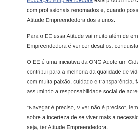
Educação Empreendedora
está produzindo c
com profissionais renomados e, quando possí
Atitude Empreendedora dos alunos.
Para o EE essa Atitude vai muito além de e
Empreendedora é vencer desafios, conquistar o
O EE é uma iniciativa da ONG Adote um Cida
contribui para a melhoria da qualidade de v
com muita paixão, cuidado e transparência, 
assumindo a responsabilidade social de acre
“Navegar é preciso, Viver não é preciso”, le
sobre a incerteza de se viver mais a necessid
seja, ter Atitude Empreendedora.