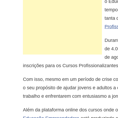
o Edu
tempos
tanta 
Profis
Durant
de 4.0
de ag
inscrições para os Cursos Profissionalizantes
Com isso, mesmo em um período de crise c
o seu propósito de ajudar jovens e adultos
trabalho e enfrentarem com entusiasmo a jor
Além da plataforma online dos cursos onde os