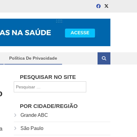
Política De Privacidade
PESQUISAR NO SITE
Pesquisar
o
por:
POR CIDADE/REGIÃO
Grande ABC
a
São Paulo