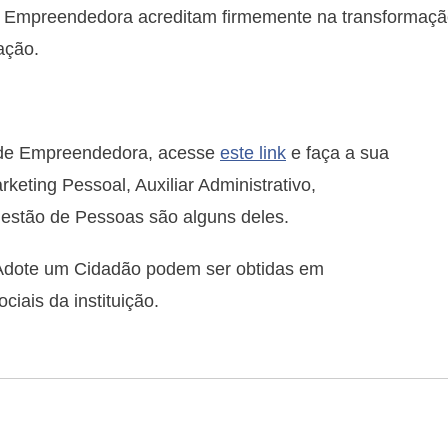
 Empreendedora acreditam firmemente na transformaç
ação.
tude Empreendedora, acesse
este link
e faça a sua
keting Pessoal, Auxiliar Administrativo,
estão de Pessoas são alguns deles.
Adote um Cidadão podem ser obtidas em
ais da instituição.