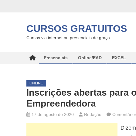
Skip
to
content
CURSOS GRATUITOS
Cursos via internet ou presenciais de graça.
Presenciais
Online/EAD
EXCEL
ONLINE
Inscrições abertas para 
Empreendedora
17 de agosto de 2020
Redação
Comentários
Dizem