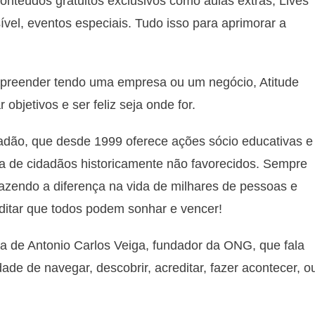
onteúdos gratuitos exclusivos como aulas extras, Lives
vel, eventos especiais. Tudo isso para aprimorar a
mpreender tendo uma empresa ou um negócio, Atitude
bjetivos e ser feliz seja onde for.
dão, que desde 1999 oferece ações sócio educativas e
ida de cidadãos historicamente não favorecidos. Sempre
fazendo a diferença na vida de milhares de pessoas e
ditar que todos podem sonhar e vencer!
ma de Antonio Carlos Veiga, fundador da ONG, que fala
ade de navegar, descobrir, acreditar, fazer acontecer, o