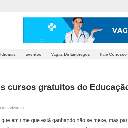
Idiomas
Eventos
Vagas De Empregos
Fale Conosco
os cursos gratuitos do Educaçã
em
 desativados
Inscrições
 que em time que está ganhando não se mexe, mas par
abertas