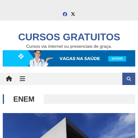
Skip
to
content
CURSOS GRATUITOS
Cursos via internet ou presenciais de graça.
ENEM