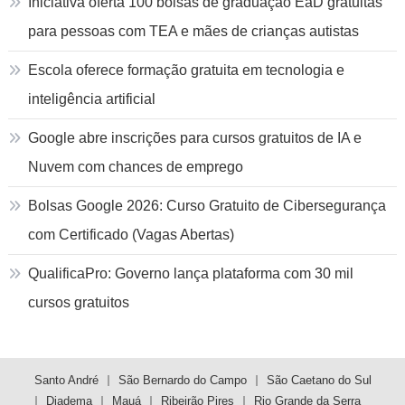
Iniciativa oferta 100 bolsas de graduação EaD gratuitas
para pessoas com TEA e mães de crianças autistas
Escola oferece formação gratuita em tecnologia e
inteligência artificial
Google abre inscrições para cursos gratuitos de IA e
Nuvem com chances de emprego
Bolsas Google 2026: Curso Gratuito de Cibersegurança
com Certificado (Vagas Abertas)
QualificaPro: Governo lança plataforma com 30 mil
cursos gratuitos
Santo André
São Bernardo do Campo
São Caetano do Sul
Diadema
Mauá
Ribeirão Pires
Rio Grande da Serra