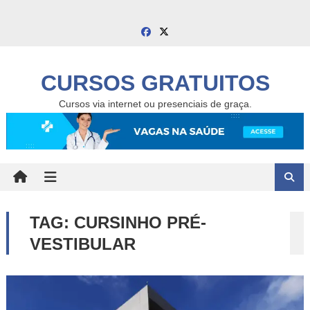
Skip
to
content
CURSOS GRATUITOS
Cursos via internet ou presenciais de graça.
TAG:
CURSINHO PRÉ-
VESTIBULAR