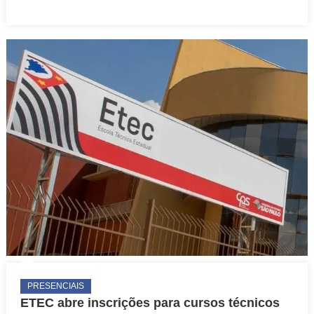
para
cursos
técnicos
gratuitos
PRESENCIAIS
ETEC abre inscrições para cursos técnicos