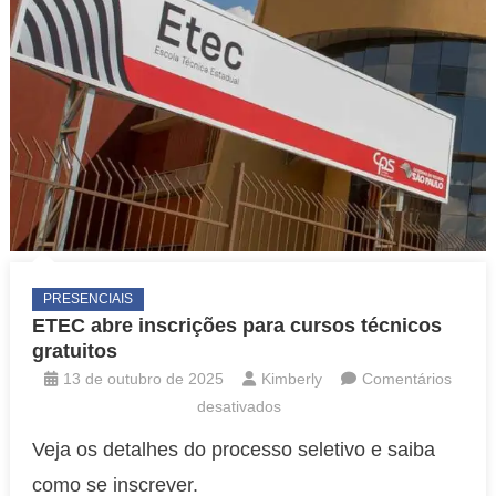
PRESENCIAIS
ETEC abre inscrições para cursos técnicos
gratuitos
13 de outubro de 2025
Kimberly
Comentários
em
desativados
ETEC
Veja os detalhes do processo seletivo e saiba
abre
como se inscrever.
inscrições