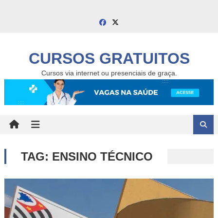
Skip
to
content
CURSOS GRATUITOS
Cursos via internet ou presenciais de graça.
TAG:
ENSINO TÉCNICO