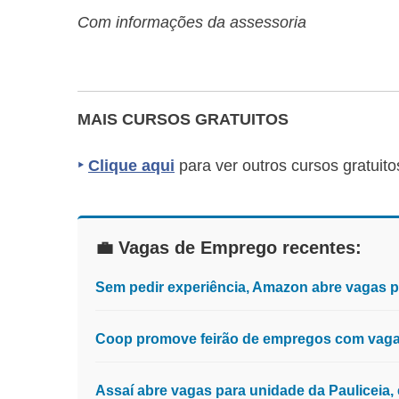
Com informações da assessoria
MAIS CURSOS GRATUITOS
‣
Clique aqui
para ver outros cursos gratuito
💼 Vagas de Emprego recentes:
Sem pedir experiência, Amazon abre vagas 
Coop promove feirão de empregos com vagas
Assaí abre vagas para unidade da Pauliceia