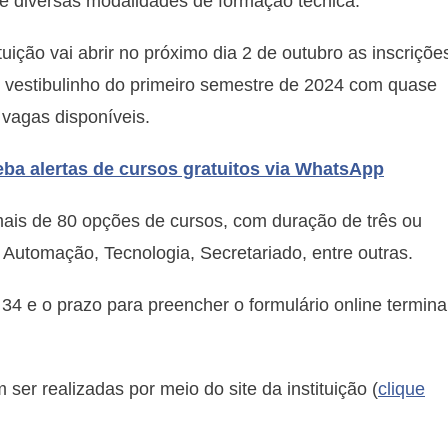
e diversas modalidades de formação técnica.
cursos
técnicos
ituição vai abrir no próximo dia 2 de outubro as inscriçõe
gratuitos
 vestibulinho do primeiro semestre de 2024 com quase
 vagas disponíveis.
ba alertas de cursos gratuitos via WhatsApp
ais de 80 opções de cursos, com duração de três ou
Automação, Tecnologia, Secretariado, entre outras.
 34 e o prazo para preencher o formulário online termina
 ser realizadas por meio do site da instituição (
clique