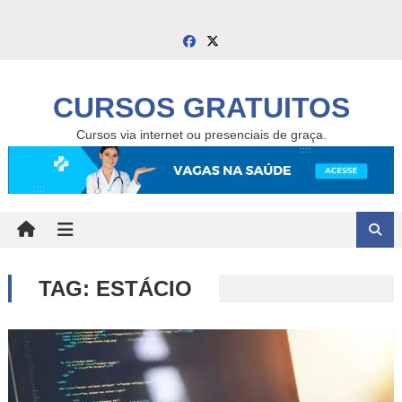
Skip
to
content
CURSOS GRATUITOS
Cursos via internet ou presenciais de graça.
TAG:
ESTÁCIO