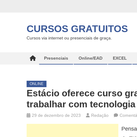
Skip
to
content
CURSOS GRATUITOS
Cursos via internet ou presenciais de graça.
Presenciais
Online/EAD
EXCEL
ONLINE
Estácio oferece curso gr
trabalhar com tecnologia
29 de dezembro de 2023
Redação
Comentár
Pensa