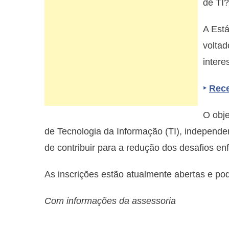
de TI?
A Está
voltad
intere
‣
Rece
O obje
de Tecnologia da Informação (TI), independe
de contribuir para a redução dos desafios enf
As inscrições estão atualmente abertas e po
Com informações da assessoria