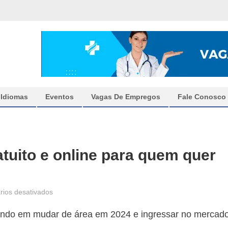
Idiomas
Eventos
Vagas De Empregos
Fale Conosco
atuito e online para quem quer
em
ios desativados
Estácio
ndo em mudar de área em 2024 e ingressar no mercad
oferece