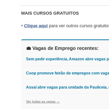
MAIS CURSOS GRATUITOS
‣
Clique aqui
para ver outros cursos gratuito
💼 Vagas de Emprego recentes:
Sem pedir experiência, Amazon abre vagas 
Coop promove feirão de empregos com vagas
Assaí abre vagas para unidade da Pauliceia
Ver todas as vagas →