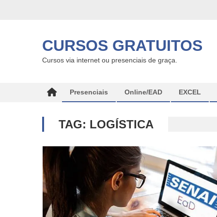
Skip
to
content
CURSOS GRATUITOS
Cursos via internet ou presenciais de graça.
Presenciais
Online/EAD
EXCEL
TAG:
LOGÍSTICA