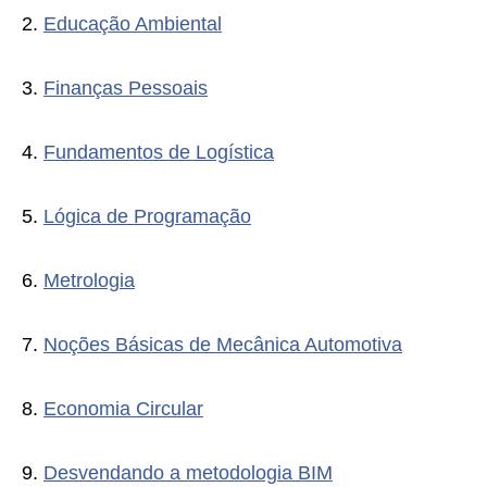
2.
Educação Ambiental
3.
Finanças Pessoais
4.
Fundamentos de Logística
5.
Lógica de Programação
6.
Metrologia
7.
Noções Básicas de Mecânica Automotiva
8.
Economia Circular
9.
Desvendando a metodologia BIM