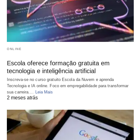
ONLINE
Escola oferece formação gratuita em
tecnologia e inteligência artificial
Inscreva-se no curso gratuito Escola da Nuvem e aprenda
Tecnologia e IA online. Foco em empregabilidade para transformar
sua carreira.…
Leia Mais
2 meses atrás