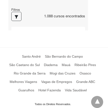
Santo André
São Bernardo do Campo
São Caetano do Sul
Diadema
Mauá
Ribeirão Pires
Rio Grande da Serra
Mogi das Cruzes
Osasco
Melhores Viagens
Vagas de Empregos
Grande ABC
Guarulhos
Hotel Fazenda
Vida Saudável
Todos os Direitos Reservados.