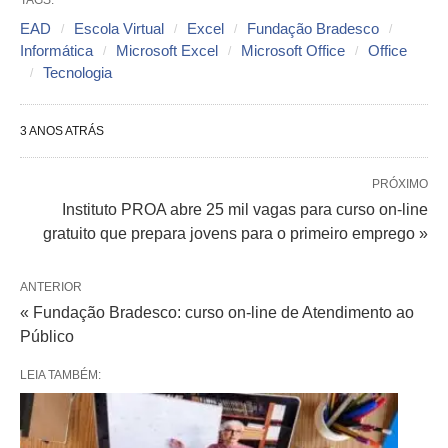
TAGS:
EAD
Escola Virtual
Excel
Fundação Bradesco
Informática
Microsoft Excel
Microsoft Office
Office
Tecnologia
3 ANOS ATRÁS
PRÓXIMO
Instituto PROA abre 25 mil vagas para curso on-line
gratuito que prepara jovens para o primeiro emprego »
ANTERIOR
« Fundação Bradesco: curso on-line de Atendimento ao
Público
LEIA TAMBÉM: