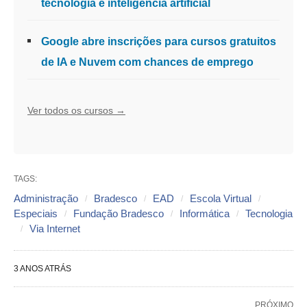
tecnologia e inteligência artificial
Google abre inscrições para cursos gratuitos
de IA e Nuvem com chances de emprego
Ver todos os cursos →
TAGS:
Administração
Bradesco
EAD
Escola Virtual
Especiais
Fundação Bradesco
Informática
Tecnologia
Via Internet
3 ANOS ATRÁS
PRÓXIMO